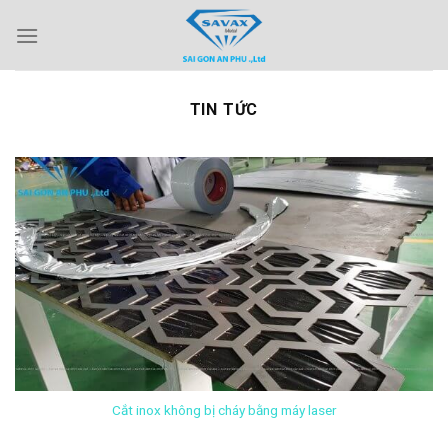
Skip
to
content
TIN TỨC
Cắt inox không bị cháy bằng máy laser