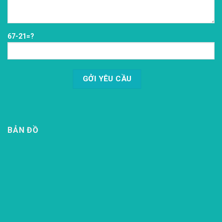
67-21=?
BẢN ĐỒ