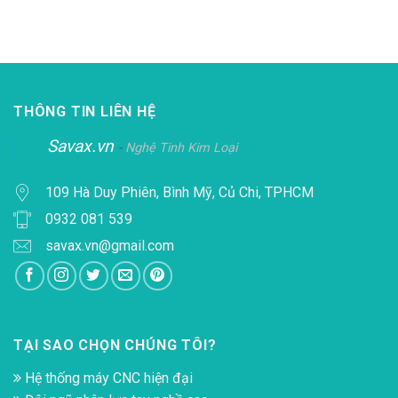
THÔNG TIN LIÊN HỆ
Savax.vn
-
Nghệ Tinh Kim Loại
109 Hà Duy Phiên, Bình Mỹ, Củ Chi, TPHCM
0932 081 539
savax.vn@gmail.com
TẠI SAO CHỌN CHÚNG TÔI?
Hệ thống máy CNC hiện đại