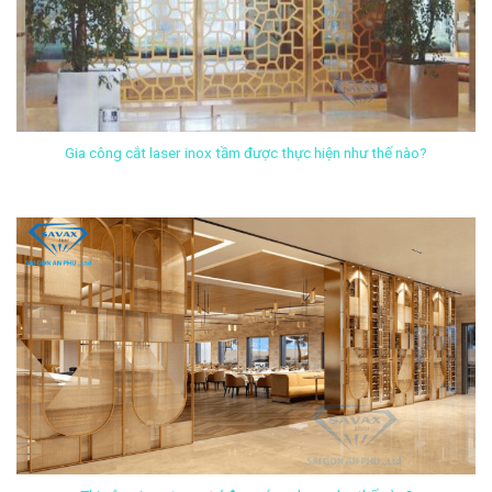
Gia công cắt laser inox tầm được thực hiện như thế nào?