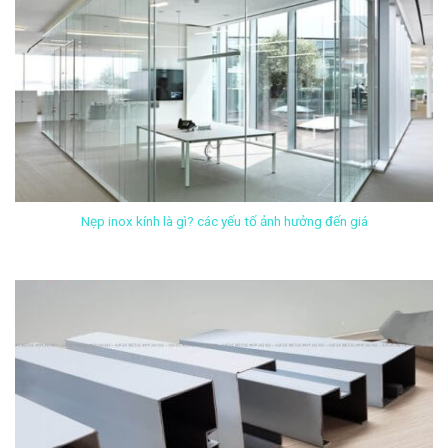
Nẹp inox kính là gì? các yếu tố ảnh hưởng đến giá