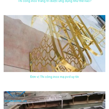
Thi công inox trang trí được ứng dụng như thế nào?
Đơn vị Thi công inox mạ pvd uy tín