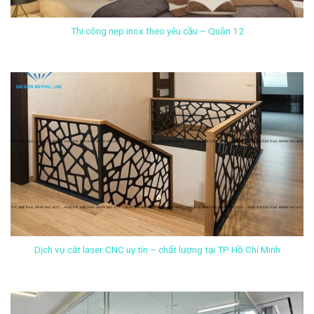
Thi công nẹp inox theo yêu cầu – Quận 12
Dịch vụ cắt laser CNC uy tín – chất lượng tại TP Hồ Chí Minh