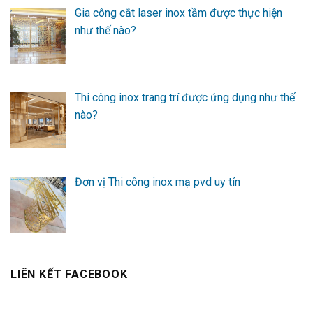
Gia công cắt laser inox tầm được thực hiện
như thế nào?
Thi công inox trang trí được ứng dụng như thế
nào?
Đơn vị Thi công inox mạ pvd uy tín
LIÊN KẾT FACEBOOK