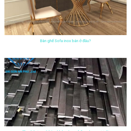
Bàn ghế Sofa inox bán ở đâu?