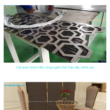
Cắt laser nhôm tấm công nghệ CNC hiện đại, chính xác