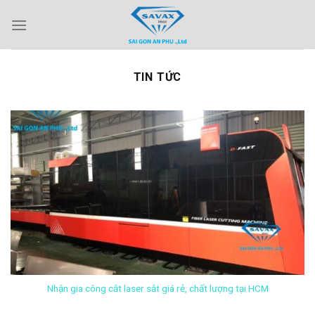
Skip
to
content
TIN TỨC
Nhận gia công cắt laser sắt giá rẻ, chất lượng tại HCM