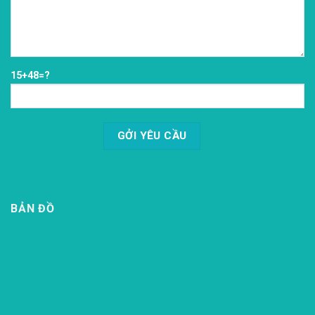
15+48=?
BẢN ĐỒ