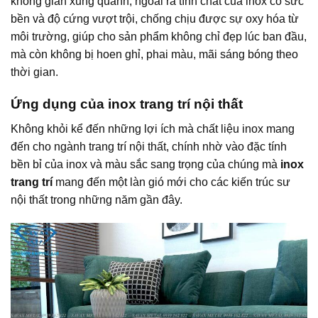
không gian xung quanh, ngoài ra tính chất của inox có sức
bền và độ cứng vượt trội, chống chịu được sự oxy hóa từ
môi trường, giúp cho sản phẩm không chỉ đẹp lúc ban đầu,
mà còn không bị hoen ghỉ, phai màu, mãi sáng bóng theo
thời gian.
Ứng dụng của inox trang trí nội thất
Không khỏi kể đến những lợi ích mà chất liệu inox mang
đến cho ngành trang trí nội thất, chính nhờ vào đặc tính
bền bỉ của inox và màu sắc sang trọng của chúng mà
inox
trang trí
mang đến một làn gió mới cho các kiến trúc sư
nội thất trong những năm gần đây.