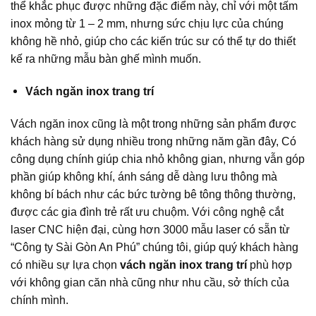
thể khắc phục được những đặc điểm này, chỉ với một tấm
inox mỏng từ 1 – 2 mm, nhưng sức chịu lực của chúng
không hề nhỏ, giúp cho các kiến trúc sư có thể tự do thiết
kế ra những mẫu bàn ghế mình muốn.
Vách ngăn inox trang trí
Vách ngăn inox cũng là một trong những sản phẩm được
khách hàng sử dụng nhiều trong những năm gần đây, Có
công dụng chính giúp chia nhỏ không gian, nhưng vẫn góp
phần giúp không khí, ánh sáng dễ dàng lưu thông mà
không bí bách như các bức tường bê tông thông thường,
được các gia đình trẻ rất ưu chuộm. Với công nghệ cắt
laser CNC hiện đại, cùng hơn 3000 mẫu laser có sẵn từ
“Công ty Sài Gòn An Phú” chúng tôi, giúp quý khách hàng
có nhiều sự lựa chọn
vách ngăn inox trang trí
phù hợp
với không gian căn nhà cũng như nhu cầu, sở thích của
chính mình.