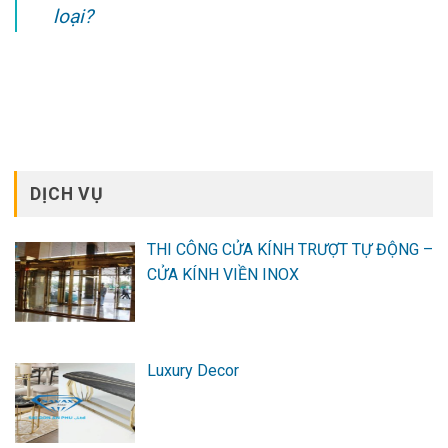
loại?
DỊCH VỤ
THI CÔNG CỬA KÍNH TRƯỢT TỰ ĐỘNG –
CỬA KÍNH VIỀN INOX
Luxury Decor