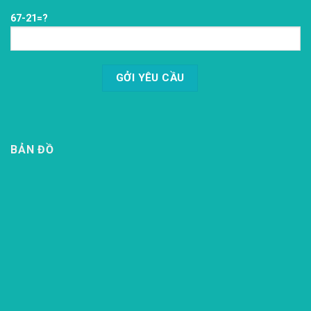
67-21=?
BẢN ĐỒ