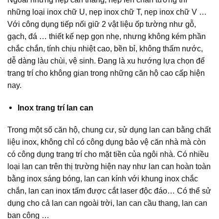
những loại inox chữ U, nẹp inox chữ T, nẹp inox chữ V …
Với công dụng tiếp nối giữ 2 vật liệu ốp tường như gỗ,
gạch, đá … thiết kế nẹp gọn nhẹ, nhưng không kém phần
chắc chắn, tính chịu nhiệt cao, bền bỉ, không thấm nước,
dễ dàng làu chùi, vệ sinh. Đang là xu hướng lựa chọn để
trang trí cho không gian trong những căn hộ cao cấp hiện
nay.
Inox trang trí lan can
Trong một số căn hộ, chung cư, sử dụng lan can bằng chất
liệu inox, không chỉ có công dụng bảo vệ căn nhà mà còn
có công dụng trang trí cho mặt tiền của ngôi nhà. Có nhiều
loại lan can trên thị trường hiện nay như lan can hoàn toàn
bằng inox sáng bóng, lan can kính với khung inox chắc
chắn, lan can inox tấm được cắt laser độc đáo… Có thể sử
dụng cho cả lan can ngoài trời, lan can cầu thang, lan can
ban công …