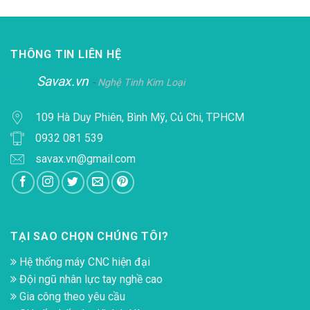
THÔNG TIN LIÊN HỆ
Savax.vn
-
Nghệ Tinh Kim Loại
109 Hà Duy Phiên, Bình Mỹ, Củ Chi, TPHCM
0932 081 539
savax.vn@gmail.com
TẠI SAO CHỌN CHÚNG TÔI?
Hệ thống máy CNC hiện đại
Đội ngũ nhân lực tay nghề cao
Gia công theo yêu cầu