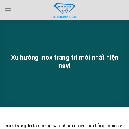
Skip
to
content
Xu hướng inox trang trí mới nhất hiện
nay!
Inox trang trí
là những sản phẩm được làm bằng inox sử