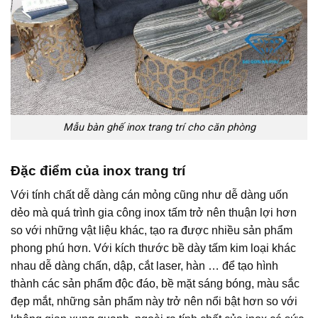
Mẫu bàn ghế inox trang trí cho căn phòng
Đặc điểm của inox trang trí
Với tính chất dễ dàng cán mỏng cũng như dễ dàng uốn
dẻo mà quá trình gia công inox tấm trở nên thuận lợi hơn
so với những vật liệu khác, tạo ra được nhiều sản phẩm
phong phú hơn. Với kích thước bề dày tấm kim loại khác
nhau dễ dàng chấn, dập, cắt laser, hàn … để tạo hình
thành các sản phẩm độc đáo, bề mặt sáng bóng, màu sắc
đẹp mắt, những sản phẩm này trở nên nổi bật hơn so với