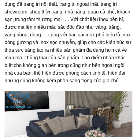
dụng để trang trí nội thất, trang trí ngoại thất, trang trí
showroom, shop thời trang, nhà hàng, quán cà phê, khách
sạn, trung tâm thương mại …. Với chất liệu inox bền bỉ,
được mạ lên nhiều màu sắc độc đáo như vàng, trắng,
vàng hồng, đồng … cùng với hai loại inox phổ biến là inox
bóng gương và inox sọc nhuyễn, giúp cho các kiến trúc sư
thỏa sức sáng tạo ra nhiều sản phẩm đa dạng hơn cả về
mẫu mã, chủng loại của sản phẩm. Tạo điểm nhấn khác
biệt cho không gian bên trong cũng như bên ngoài ngôi
nhà của bạn, thể hiện được phong cách tinh tế, hiện đại
nhưng cũng không kém phần sang trọng của gia chủ.