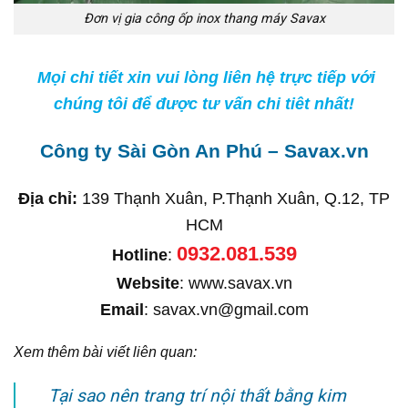
Đơn vị gia công ốp inox thang máy Savax
Mọi chi tiết xin vui lòng liên hệ trực tiếp với
chúng tôi để được tư vấn chi tiêt nhất!
Công ty Sài Gòn An Phú – Savax.vn
Địa chỉ:
139 Thạnh Xuân, P.Thạnh Xuân, Q.12, TP
HCM
0932.081.539
Hotline
:
Website
: www.savax.vn
Email
: savax.vn@gmail.com
Xem thêm bài viết liên quan:
Tại sao nên trang trí nội thất bằng kim