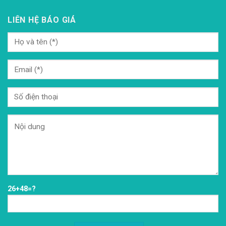
LIÊN HỆ BÁO GIÁ
26+48=?