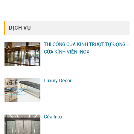
DỊCH VỤ
THI CÔNG CỬA KÍNH TRƯỢT TỰ ĐỘNG –
CỬA KÍNH VIỀN INOX
Luxury Decor
Cửa Inox