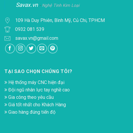
Savax.vn
-
Nghệ Tinh Kim Loại
109 Hà Duy Phiên, Bình Mỹ, Củ Chi, TPHCM
0932 081 539
savax.vn@gmail.com
TẠI SAO CHỌN CHÚNG TÔI?
Hệ thống máy CNC hiện đại
Đội ngũ nhân lực tay nghề cao
Gia công theo yêu cầu
Giá tốt nhất cho Khách Hàng
Giao hàng đúng tiến độ