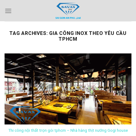
Skip
to
content
TAG ARCHIVES:
GIA CÔNG INOX THEO YÊU CẦU
TPHCM
Thi công nội thất trọn gói tphcm – Nhà hàng thịt nướng Gogi house