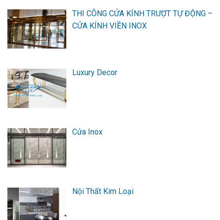
THI CÔNG CỬA KÍNH TRƯỢT TỰ ĐỘNG –
CỬA KÍNH VIỀN INOX
Luxury Decor
Cửa Inox
Nội Thất Kim Loại