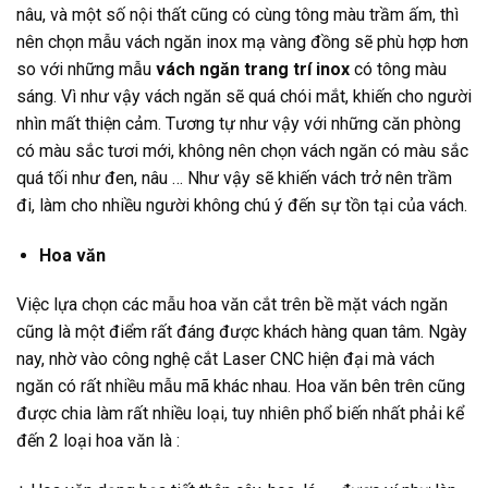
nâu, và một số nội thất cũng có cùng tông màu trầm ấm, thì
nên chọn mẫu vách ngăn inox mạ vàng đồng sẽ phù hợp hơn
so với những mẫu
vách ngăn trang trí inox
có tông màu
sáng. Vì như vậy vách ngăn sẽ quá chói mắt, khiến cho người
nhìn mất thiện cảm. Tương tự như vậy với những căn phòng
có màu sắc tươi mới, không nên chọn vách ngăn có màu sắc
quá tối như đen, nâu … Như vậy sẽ khiến vách trở nên trầm
đi, làm cho nhiều người không chú ý đến sự tồn tại của vách.
Hoa văn
Việc lựa chọn các mẫu hoa văn cắt trên bề mặt vách ngăn
cũng là một điểm rất đáng được khách hàng quan tâm. Ngày
nay, nhờ vào công nghệ cắt Laser CNC hiện đại mà vách
ngăn có rất nhiều mẫu mã khác nhau. Hoa văn bên trên cũng
được chia làm rất nhiều loại, tuy nhiên phổ biến nhất phải kể
đến 2 loại hoa văn là :