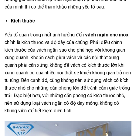
của mình thì có thể tham khảo những yếu tố sau:
Kích thước
Yếu tố quan trọng nhất ảnh hưởng đến
vách ngăn cnc inox
chính là kích thước và độ dày của chúng. Phải điều chỉnh
kích thước của vách ngăn sao cho phù hợp với không gian
xung quanh. Khoản cách giữa vách và các nội thất xung
quanh phải cân xứng, không để vách có kích thước lớn khi
xung quanh có quá nhiều nội thất sẽ khiến không gian trở nên
tù túng. Bên cạnh đó, cũng không nên sử dụng vách có kích
thước nhỏ cho những căn phòng lớn để tránh cảm giác trống
trải. Đặc biệt hơn, với những căn phòng có kích thước nhỏ,
nên sử dụng loại vách ngăn có độ dày mỏng, không có
khung viền để tiết kiệm diện tích.