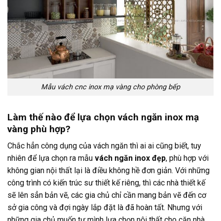
Mẫu vách cnc inox mạ vàng cho phòng bếp
Làm thế nào để lựa chọn vách ngăn inox mạ
vàng phù hợp?
Chắc hẳn công dụng của vách ngăn thì ai ai cũng biết, tuy
nhiên để lựa chọn ra mẫu
vách ngăn inox đẹp
, phù hợp với
không gian nội thất lại là điều không hề đơn giản. Với những
công trình có kiến trúc sư thiết kế riêng, thì các nhà thiết kế
sẽ lên sẳn bản vẽ, các gia chủ chỉ cần mang bản vẽ đến cơ
sở gia công và đợi ngày lắp đặt là đã hoàn tất. Nhưng với
những gia chủ muốn tự mình lựa chọn nội thất cho căn nhà