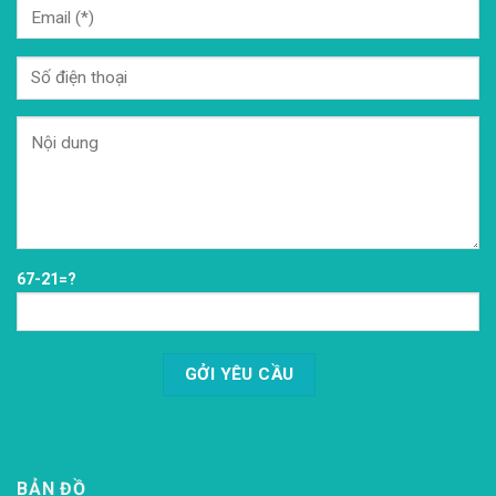
67-21=?
BẢN ĐỒ