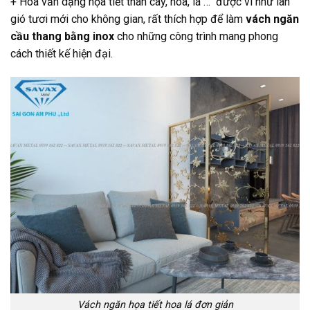
+ Hoa văn dạng họa tiết thân cây, hoa, lá … được ví như làn
gió tươi mới cho không gian, rất thích hợp để làm
vách ngăn
cầu thang bằng inox
cho những công trình mang phong
cách thiết kế hiện đại.
Vách ngăn họa tiết hoa lá đơn giản