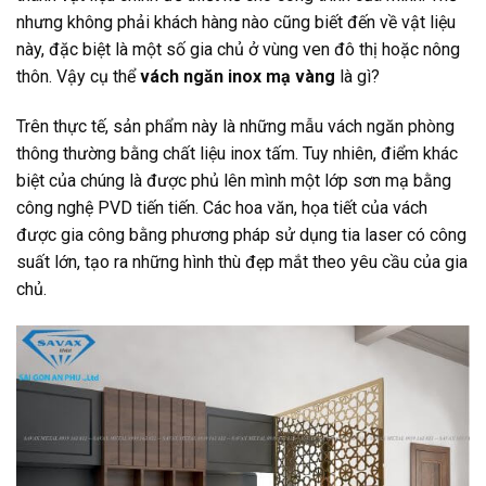
nhưng không phải khách hàng nào cũng biết đến về vật liệu
này, đặc biệt là một số gia chủ ở vùng ven đô thị hoặc nông
thôn. Vậy cụ thể
vách ngăn inox mạ vàng
là gì?
Trên thực tế, sản phẩm này là những mẫu vách ngăn phòng
thông thường bằng chất liệu inox tấm. Tuy nhiên, điểm khác
biệt của chúng là được phủ lên mình một lớp sơn mạ bằng
công nghệ PVD tiến tiến. Các hoa văn, họa tiết của vách
được gia công bằng phương pháp sử dụng tia laser có công
suất lớn, tạo ra những hình thù đẹp mắt theo yêu cầu của gia
chủ.