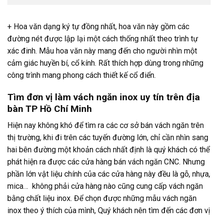
+ Hoa văn dạng ký tự đồng nhất, hoa văn này gồm các
đường nét được lập lại một cách thống nhất theo trình tự
xác đinh. Mẫu hoa văn này mang đến cho người nhìn một
cảm giác huyền bí, cổ kính. Rất thích hợp dùng trong những
công trình mang phong cách thiết kế cổ điển.
Tìm đơn vị làm vách ngăn inox uy tín trên địa
bàn TP Hồ Chí Minh
Hiện nay không khó để tìm ra các cơ sở bán vách ngăn trên
thị trường, khi đi trên các tuyến đường lớn, chỉ cần nhìn sang
hai bên đường một khoản cách nhất định là quý khách có thể
phát hiện ra được các cửa hàng bán vách ngăn CNC. Nhưng
phần lớn vật liệu chính của các cửa hàng này đều là gỗ, nhựa,
mica… không phải cửa hàng nào cũng cung cấp vách ngăn
bằng chất liệu inox. Để chọn được những mẫu vách ngăn
inox theo ý thích của mình, Quý khách nên tìm đến các đơn vị